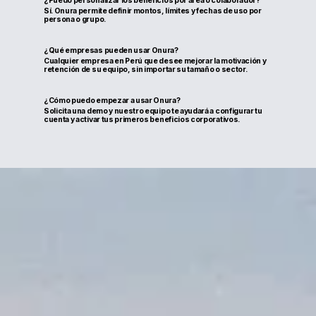
¿Puedo personalizar los beneficios por área o colaborador?
Sí. Onura permite definir montos, límites y fechas de uso por
persona o grupo.
¿Qué empresas pueden usar Onura?
Cualquier empresa en Perú que desee mejorar la motivación y
retención de su equipo, sin importar su tamaño o sector.
¿Cómo puedo empezar a usar Onura?
Solicita una demo y nuestro equipo te ayudará a configurar tu
cuenta y activar tus primeros beneficios corporativos.